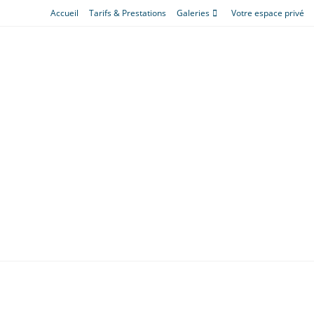
Skip
Accueil
Tarifs & Prestations
Galeries
Votre espace privé
to
content