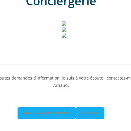
Conciergerie
outes demandes d’information, je suis à votre écoute : contactez-m
Arnaud.
TARIFS & PRESTATIONS
GALERIE