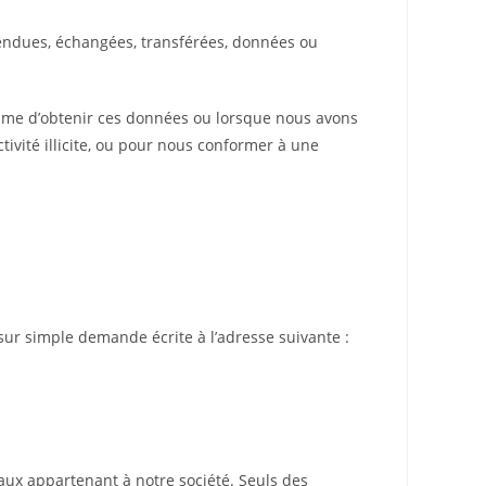
vendues, échangées, transférées, données ou
ime d’obtenir ces données ou lorsque nous avons
ivité illicite, ou pour nous conformer à une
 sur simple demande écrite à l’adresse suivante :
caux appartenant à notre société. Seuls des