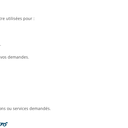
re utilisées pour :
.
à vos demandes.
tions ou services demandés.
ons