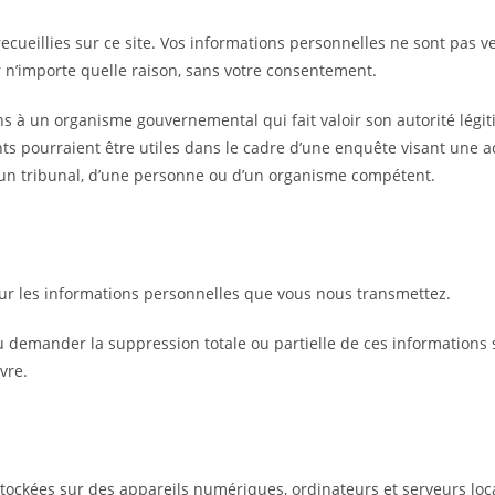
ecueillies sur ce site. Vos informations personnelles ne sont pas 
 n’importe quelle raison, sans votre consentement.
 un organisme gouvernemental qui fait valoir son autorité légit
s pourraient être utiles dans le cadre d’une enquête visant une act
n tribunal, d’une personne ou d’un organisme compétent.
sur les informations personnelles que vous nous transmettez.
ou demander la suppression totale ou partielle de ces informations
vre.
t stockées sur des appareils numériques, ordinateurs et serveurs lo