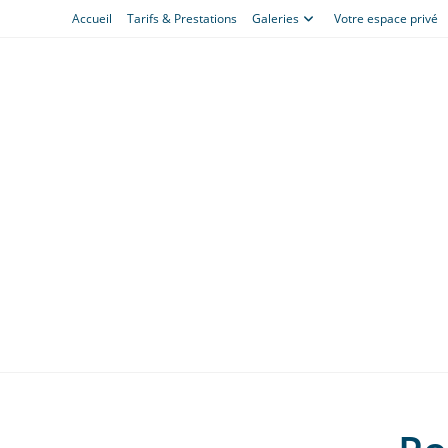
Skip
Accueil
Tarifs & Prestations
Galeries
Votre espace privé
to
content