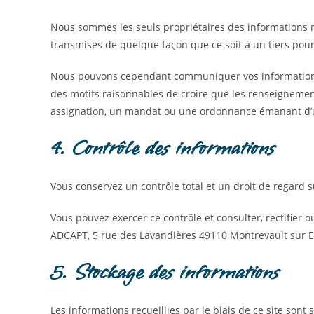
Nous sommes les seuls propriétaires des informations r
transmises de quelque façon que ce soit à un tiers pour
Nous pouvons cependant communiquer vos informations à
des motifs raisonnables de croire que les renseignement
assignation, un mandat ou une ordonnance émanant d’u
4. Contrôle des informations
Vous conservez un contrôle total et un droit de regard 
Vous pouvez exercer ce contrôle et consulter, rectifier 
ADCAPT, 5 rue des Lavandières 49110 Montrevault sur E
5. Stockage des informations
Les informations recueillies par le biais de ce site son